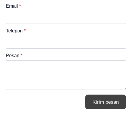
Email
*
Telepon
*
Pesan
*
Kirim pesan