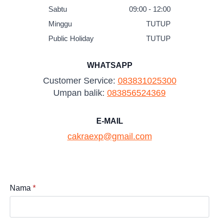
Sabtu
09:00 - 12:00
Minggu
TUTUP
Public Holiday
TUTUP
WHATSAPP
Customer Service:
083831025300
Umpan balik:
083856524369
E-MAIL
cakraexp@gmail.com
Nama
*