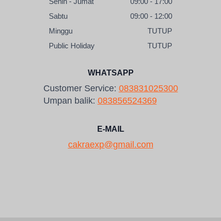
Senin - Jumat
09:00 - 17:00
Sabtu
09:00 - 12:00
Minggu
TUTUP
Public Holiday
TUTUP
WHATSAPP
Customer Service:
083831025300
Umpan balik:
083856524369
E-MAIL
cakraexp@gmail.com