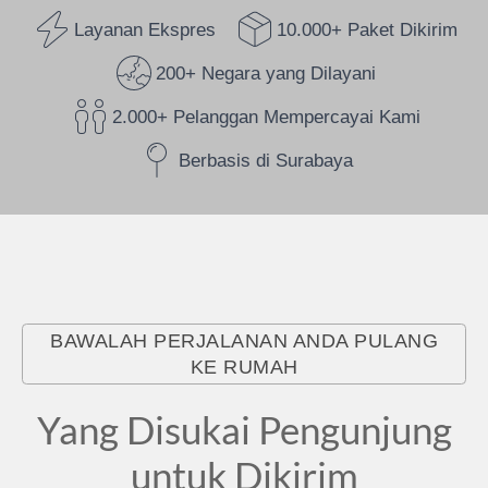
Layanan Ekspres
10.000+ Paket Dikirim
200+ Negara yang Dilayani
2.000+ Pelanggan Mempercayai Kami
Berbasis di Surabaya
BAWALAH PERJALANAN ANDA PULANG
KE RUMAH
Yang Disukai Pengunjung
untuk Dikirim