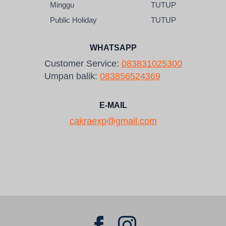
Minggu
TUTUP
Public Holiday
TUTUP
WHATSAPP
Customer Service:
083831025300
Umpan balik:
083856524369
E-MAIL
cakraexp@gmail.com