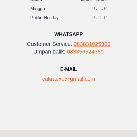
Minggu
TUTUP
Public Holiday
TUTUP
WHATSAPP
Customer Service:
083831025300
Umpan balik:
083856524369
E-MAIL
cakraexp@gmail.com