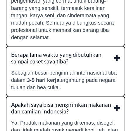
pengemasan yang cermat untuk barang-
barang yang sensitif, termasuk kerajinan
tangan, karya seni, dan cinderamata yang
mudah pecah. Semuanya dibungkus secara
profesional untuk memastikan barang tiba
dengan selamat.
Berapa lama waktu yang dibutuhkan
sampai paket saya tiba?
Sebagian besar pengiriman internasional tiba
dalam
3-5 hari kerja
tergantung pada negara
tujuan dan bea cukai.
Apakah saya bisa mengirimkan makanan
dan camilan Indonesia?
Ya. Produk makanan yang dikemas, disegel,
dan tidak mudah rusak (seperti kopi, teh, atau