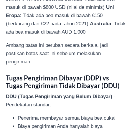
masuk di bawah $800 USD (nilai de minimis)
Uni
Eropa
: Tidak ada bea masuk di bawah €150
(berkurang dari €22 pada tahun 2021)
Australia
: Tidak
ada bea masuk di bawah AUD 1.000
Ambang batas ini berubah secara berkala, jadi
pastikan batas saat ini sebelum melakukan
pengiriman.
Tugas Pengiriman Dibayar (DDP) vs
Tugas Pengiriman Tidak Dibayar (DDU)
DDU (Tugas Pengiriman yang Belum Dibayar)
-
Pendekatan standar:
Penerima membayar semua biaya bea cukai
Biaya pengiriman Anda hanyalah biaya