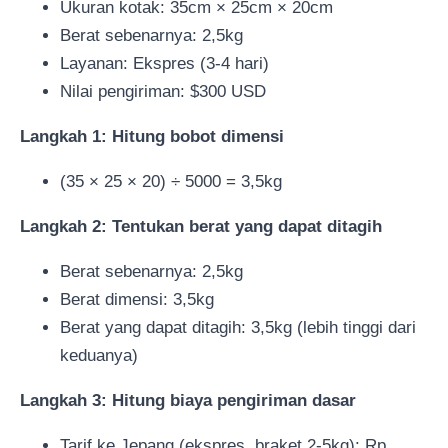
Ukuran kotak: 35cm × 25cm × 20cm
Berat sebenarnya: 2,5kg
Layanan: Ekspres (3-4 hari)
Nilai pengiriman: $300 USD
Langkah 1: Hitung bobot dimensi
(35 × 25 × 20) ÷ 5000 = 3,5kg
Langkah 2: Tentukan berat yang dapat ditagih
Berat sebenarnya: 2,5kg
Berat dimensi: 3,5kg
Berat yang dapat ditagih: 3,5kg (lebih tinggi dari
keduanya)
Langkah 3: Hitung biaya pengiriman dasar
Tarif ke Jepang (ekspres, braket 2-5kg): Rp